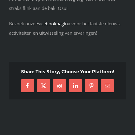
straks flink aan de bak. Osu!
Bezoek onze
Facebookpagina
voor het laatste nieuws,
activiteiten en uitwisseling van ervaringen!
Share This Story, Choose Your Platform!
Facebook
X
Reddit
LinkedIn
Pinterest
E-
mail