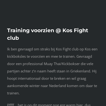
Training voorzien @ Kos Fight
club
Ik ben gevraagd om straks bij Kos Fight club op Kos een
kickboksles te voorzien en mee te trainen. Gevraagd
door een professional Muay Thai/Kickbokser die vele
partijen achter z’n naam heeft staan in Griekenland. Hij
hoopt internationaal door te breken en wil graag
aankomende winter naar Nederland komen om daar te
trainen.
Pffff….het is op dit moment nog erg warm hier, dus