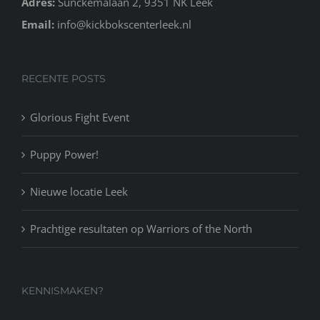
Adres:
Sunckemalaan 2, 9351 NK Leek
Email:
info@kickbokscenterleek.nl
RECENTE POSTS
Glorious Fight Event
Puppy Power!
Nieuwe locatie Leek
Prachtige resultaten op Warriors of the North
KENNISMAKEN?