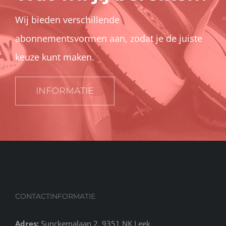
Wij bieden verschillende
abonnementsvormen aan, zodat je de juiste
keuze kunt maken.
INFORMATIE
CONTACTINFORMATIE
Adres:
Sunckemalaan 2, 9351 NK Leek