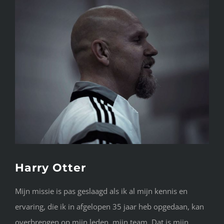
Harry Otter
Mijn missie is pas geslaagd als ik al mijn kennis en
ervaring, die ik in afgelopen 35 jaar heb opgedaan, kan
overbrengen op mijn leden, mijn team. Dat is mijn