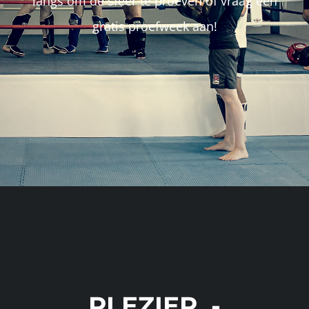
langs om de sfeer te proeven of vraag een
gratis proefweek aan!
PLEZIER -