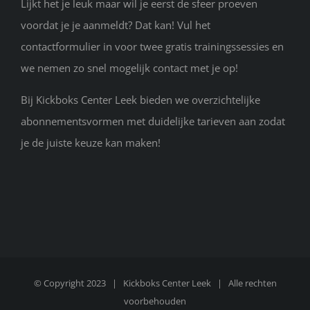
Lijkt het je leuk maar wil je eerst de sfeer proeven
voordat je je aanmeldt? Dat kan! Vul het
contactformulier in voor twee gratis trainingssessies en
we nemen zo snel mogelijk contact met je op!
Bij Kickboks Center Leek bieden we overzichtelijke
abonnementsvormen met duidelijke tarieven aan zodat
je de juiste keuze kan maken!
© Copyright 2023 |
Kickboks Center Leek
| Alle rechten
voorbehouden