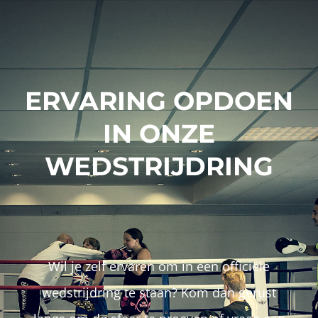
ERVARING OPDOEN
IN ONZE
WEDSTRIJDRING
Wil je zelf ervaren om in een officiële
wedstrijdring te staan? Kom dan gerust