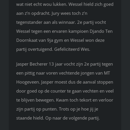
wat niet echt wou lukken. Wessel hield zich goed
aan z’n opdracht. Jury wees toch z’n
tegenstander aan als winnaar. 2e partij vocht
Wessel tegen een ervaren kampioen Djando Ten
Doornkaat van 9ja gym en Wessel won deze
partij overtuigend. Gefeliciteerd Wes.
Jasper Becherer 13 jaar vocht zijn 2e partij tegen
een pittig naar voren vechtende jongen van MT
Hoogeveen. Jasper moest dus de aanval stoppen
door goed op de counter te gaan vechten en veel
te blijven bewegen. Kwam toch tekort en verloor
zijn partij op punten. Trots op je hoe jij je
staande hield. Op naar de volgende partij.