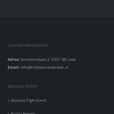
CONTACTINFORMATIE
Adres:
Sunckemalaan 2, 9351 NK Leek
Email:
info@kickbokscenterleek.nl
RECENTE POSTS
Glorious Fight Event
Puppy Power!