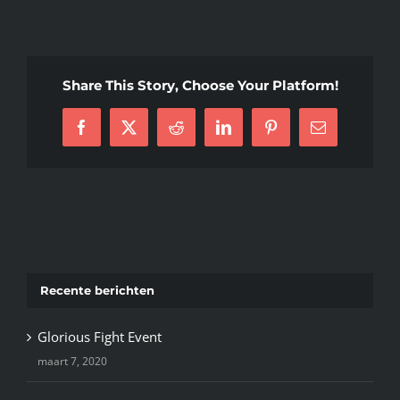
Share This Story, Choose Your Platform!
Facebook
X
Reddit
LinkedIn
Pinterest
E-
mail
Recente berichten
Glorious Fight Event
maart 7, 2020