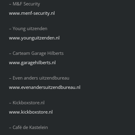
– M&F Security
www.menf-security.nl
– Young uitzenden
www.younguitzenden.nl
– Carteam Garage Hilberts
www.garagehilberts.nl
– Even anders uitzendbureau
www.evenandersuitzendbureau.nl
– Kickboxstore.nl
www.kickboxstore.nl
– Café de Kastelein