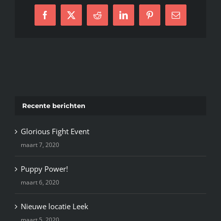
Facebook
X
Reddit
LinkedIn
Pinterest
E-
mail
Recente berichten
Glorious Fight Event
maart 7, 2020
Puppy Power!
maart 6, 2020
Nieuwe locatie Leek
maart 5, 2020