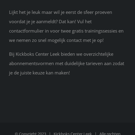
Lijkt het je leuk maar wil je eerst de sfeer proeven
voordat je je aanmeldt? Dat kan! Vul het
contactformulier in voor twee gratis trainingssessies en
we nemen zo snel mogelijk contact met je op!
Bij Kickboks Center Leek bieden we overzichtelijke
abonnementsvormen met duidelijke tarieven aan zodat
je de juiste keuze kan maken!
© Copyright 2023 |
Kickboks Center Leek
| Alle rechten