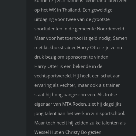
kunnen zij zich namens Nederland laten zien
op het WK in Thailand. Een geweldige
uitdaging voor twee van de grootste
sporttalenten in de gemeente Noordenveld.
Maar voor het toernooi is geld nodig. Samen
met kickbokstrainer Harry Otter zijn ze nu
druk bezig om sponsoren te vinden.
Harry Otter is een bekende in de
vechtsportwereld. Hij heeft een schat aan
ervaring als vechter, maar ook als trainer
staat hij hoog aangeschreven. Als trotse
eigenaar van MTA Roden, ziet hij dagelijks
jong talent aan het werk in zijn sportschool.
Maar toch heeft hij zelden zulke talenten als
Wessel Hut en Christy Bo gezien.