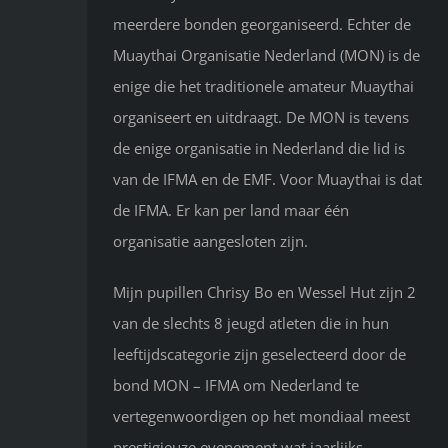
meerdere bonden georganiseerd. Echter de
Muaythai Organisatie Nederland (MON) is de
enige die het traditionele amateur Muaythai
organiseert en uitdraagt. De MON is tevens
de enige organisatie in Nederland die lid is
van de IFMA en de EMF. Voor Muaythai is dat
de IFMA. Er kan per land maar één
organisatie aangesloten zijn.
Mijn pupillen Chrisy Bo en Wessel Hut zijn 2
van de slechts 8 jeugd atleten die in hun
leeftijdscategorie zijn geselecteerd door de
bond MON – IFMA om Nederland te
vertegenwoordigen op het mondiaal meest
prestigieuze evenement wat jaarlijks