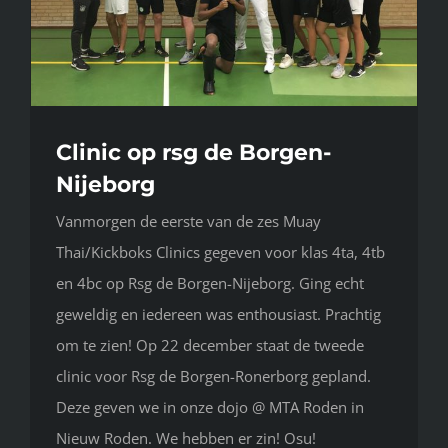
Clinic op rsg de Borgen-
Nijeborg
Vanmorgen de eerste van de zes Muay
Thai/Kickboks Clinics gegeven voor klas 4ta, 4tb
en 4bc op Rsg de Borgen-Nijeborg. Ging echt
geweldig en iedereen was enthousiast. Prachtig
om te zien! Op 22 december staat de tweede
clinic voor Rsg de Borgen-Ronerborg gepland.
Deze geven we in onze dojo @ MTA Roden in
Nieuw Roden. We hebben er zin! Osu!