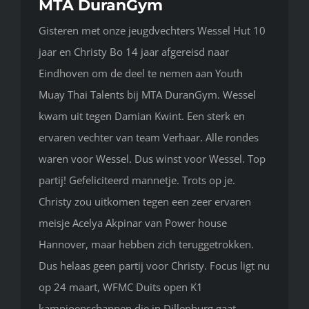
MTA DuranGym
Gisteren met onze jeugdvechters Wessel Hut 10
jaar en Christy Bo 14 jaar afgereisd naar
Eindhoven om de deel te nemen aan Youth
Muay Thai Talents bij MTA DuranGym. Wessel
kwam uit tegen Damian Kwint. Een sterk en
ervaren vechter van team Verhaar. Alle rondes
waren voor Wessel. Dus winst voor Wessel. Top
partij! Gefeliciteerd mannetje. Trots op je.
Christy zou uitkomen tegen een zeer ervaren
meisje Acelya Akpinar van Power house
Hannover, maar hebben zich teruggetrokken.
Dus helaas geen partij voor Christy. Focus ligt nu
op 24 maart, WFMC Duits open K1
kampioenschappen die in Dillenburg gaat