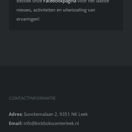
Bezoek onze
Facebookpagina
voor het laatste
nieuws, activiteiten en uitwisseling van
ervaringen!
CONTACTINFORMATIE
Adres:
Sunckemalaan 2, 9351 NK Leek
Email:
info@kickbokscenterleek.nl