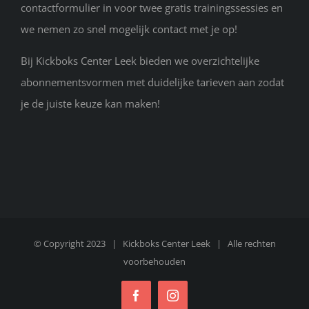
contactformulier in voor twee gratis trainingssessies en
we nemen zo snel mogelijk contact met je op!
Bij Kickboks Center Leek bieden we overzichtelijke
abonnementsvormen met duidelijke tarieven aan zodat
je de juiste keuze kan maken!
© Copyright 2023 |
Kickboks Center Leek
| Alle rechten
voorbehouden
Facebook
Instagram