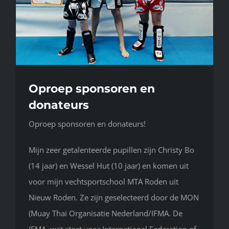
Oproep sponsoren en
donateurs
Oproep sponsoren en donateurs!
Mijn zeer getalenteerde pupillen zijn Christy Bo
(14 jaar) en Wessel Hut (10 jaar) en komen uit
voor mijn vechtsportschool MTA Roden uit
Nieuw Roden. Ze zijn geselecteerd door de MON
(Muay Thai Organisatie Nederland/IFMA. De
IFMA, wat staat voor International Federation of