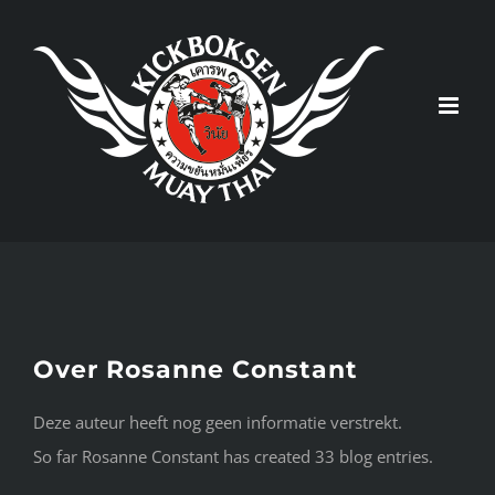
Ga
naar
inhoud
Over
Rosanne Constant
Deze auteur heeft nog geen informatie verstrekt.
So far Rosanne Constant has created 33 blog entries.