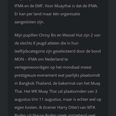
IFMA en de EMF. Voor Muaythai is dat de IFMA.
Er kan per land maar één organisatie
aangesloten zijn.
Mijn pupillen Chrisy Bo en Wessel Hut zijn 2 van
de slechts 8 jeugd atleten die in hun
leeftijdscategorie zijn geselecteerd door de bond
MON – IFMA om Nederland te
vertegenwoordigen op het mondiaal meest
prestigieuze evenement wat jaarlijks plaatsvindt
in Bangkok Thailand, de bakermat van het Muay
Thai. Het WK Muay Thai zal plaatsvinden van 3
augustus t/m 11 augustus, maar is echter wel op
eigen kosten. Ik (trainer Harry Otter) van MTA
Roden uit Nieuw Roden steek ontzettend veel