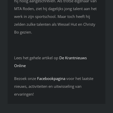
hij hoog aangeschreven. Als trotse eigenaar van
MTA Roden, ziet hij dagelijks jong talent aan het
werk in zijn sportschool. Maar toch heeft hij
zelden zulke talenten als Wessel Hut en Christy
Bo gezien.
Lees het gehele artikel op
De Krantnieuws
Online
Bezoek onze
Facebookpagina
voor het laatste
nieuws, activiteiten en uitwisseling van
ervaringen!